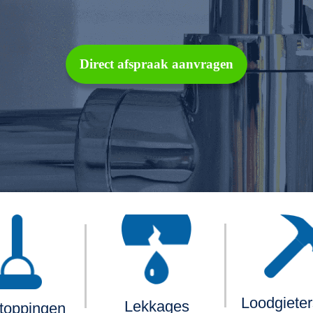
Direct afspraak aanvragen
Loodgiete
Lekkages
toppingen