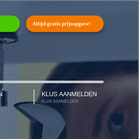
Altijd gratis prijsopgave!
N
KLUS AANMELDEN
KLUS AANMELDEN