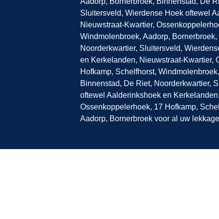
Aadorp, Bornerbroek, Binnenstad, De Ri
Sluitersveld, Wierdense Hoek oftewel 
Nieuwstraat-Kwartier, Ossenkoppelerhoe
Windmolenbroek, Aadorp, Bornerbroek, 
Noorderkwartier, Sluitersveld, Wierden
en Kerkelanden, Nieuwstraat-Kwartier,
Hofkamp, Schelfhorst, Windmolenbroek,
Binnenstad, De Riet, Noorderkwartier, 
oftewel Aalderinkshoek en Kerkelanden,
Ossenkoppelerhoek, 17 Hofkamp, Schel
Aadorp, Bornerbroek voor al uw lekkage