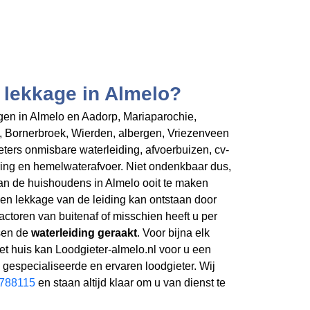
 lekkage in Almelo?
n in Almelo en Aadorp, Mariaparochie,
 Bornerbroek, Wierden, albergen, Vriezenveen
eters onmisbare waterleiding, afvoerbuizen, cv-
lering en hemelwaterafvoer. Niet ondenkbaar dus,
van de huishoudens in Almelo ooit te maken
Een lekkage van de leiding kan ontstaan door
factoren van buitenaf of misschien heeft u per
ssen de
waterleiding geraakt
. Voor bijna elk
et huis kan Loodgieter-almelo.nl voor u een
gespecialiseerde en ervaren loodgieter. Wij
788115
en staan altijd klaar om u van dienst te