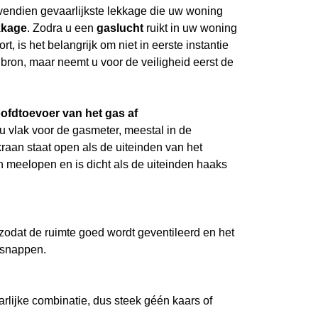
endien gevaarlijkste lekkage die uw woning
kkage
. Zodra u een
gaslucht
ruikt in uw woning
rt, is het belangrijk om niet in eerste instantie
bron, maar neemt u voor de veiligheid eerst de
hoofdtoevoer van het gas af
u vlak voor de gasmeter, meestal in de
raan staat open als de uiteinden van het
n meelopen en is dicht als de uiteinden haaks
odat de ruimte goed wordt geventileerd en het
tsnappen.
rlijke combinatie, dus steek géén kaars of