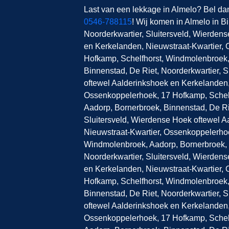
Last van een lekkage in Almelo? Bel da
0546-788115
! Wij komen in Almelo in B
Noorderkwartier, Sluitersveld, Wierden
en Kerkelanden, Nieuwstraat-Kwartier,
Hofkamp, Schelfhorst, Windmolenbroek,
Binnenstad, De Riet, Noorderkwartier, 
oftewel Aalderinkshoek en Kerkelanden,
Ossenkoppelerhoek, 17 Hofkamp, Schel
Aadorp, Bornerbroek, Binnenstad, De Ri
Sluitersveld, Wierdense Hoek oftewel 
Nieuwstraat-Kwartier, Ossenkoppelerhoe
Windmolenbroek, Aadorp, Bornerbroek, 
Noorderkwartier, Sluitersveld, Wierden
en Kerkelanden, Nieuwstraat-Kwartier,
Hofkamp, Schelfhorst, Windmolenbroek,
Binnenstad, De Riet, Noorderkwartier, 
oftewel Aalderinkshoek en Kerkelanden,
Ossenkoppelerhoek, 17 Hofkamp, Schel