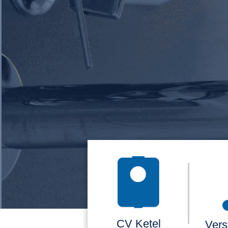
CV Ketel
Vers