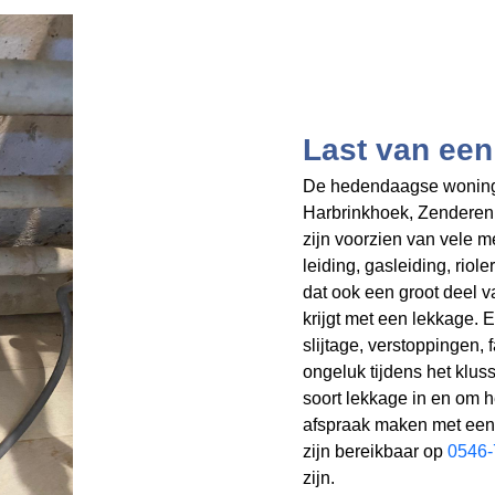
Last van een
De hedendaagse woninge
Harbrinkhoek, Zenderen,
zijn voorzien van vele m
leiding, gasleiding, rio
dat ook een groot deel 
krijgt met een lekkage. 
slijtage, verstoppingen, 
ongeluk tijdens het klu
soort lekkage in en om h
afspraak maken met een 
zijn bereikbaar op
0546-
zijn.