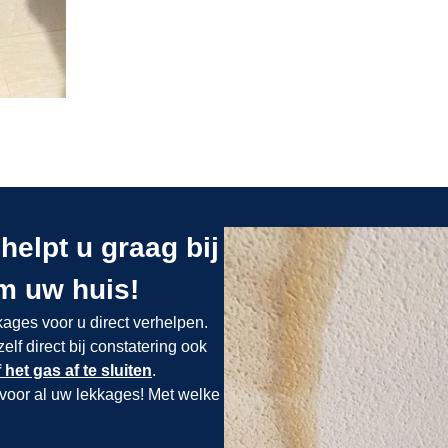
helpt u graag bij
om uw huis!
ages voor u direct verhelpen.
lf direct bij constatering ook
 het gas af te sluiten
.
voor al uw lekkages! Met welke