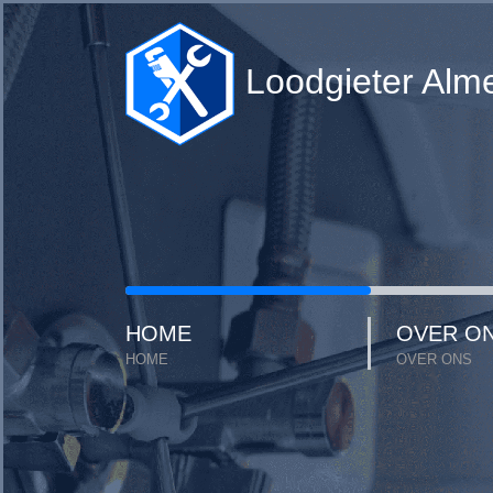
Loodgieter Alm
HOME
OVER O
HOME
OVER ONS