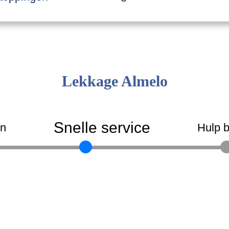
Lekkage Almelo
Snelle service
en
Hulp b