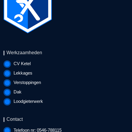
Werkzaamheden
CV Ketel
Lekkages
Verstoppingen
Dak
Loodgieterwerk
Contact
Telefoon nr: 0546-788115