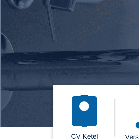
CV Ketel
Vers