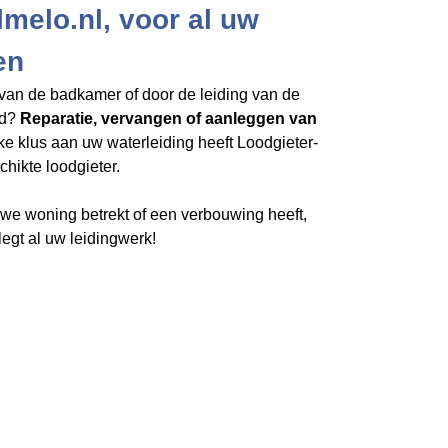
lmelo.nl, voor al uw
en
van de badkamer of door de leiding van de
rd?
Reparatie, vervangen of aanleggen van
lke klus aan uw waterleiding heeft Loodgieter-
hikte loodgieter.
e woning betrekt of een verbouwing heeft,
legt al uw leidingwerk!