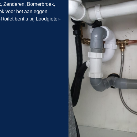
k, Zenderen, Bornerbroek,
ok voor het aanleggen,
 toilet bent u bij Loodgieter-