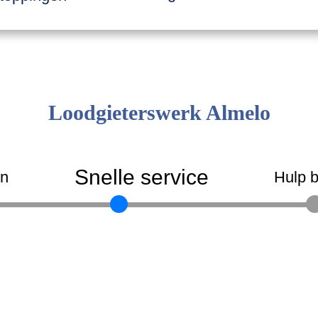
Loodgieterswerk Almelo
Snelle service
en
Hulp b