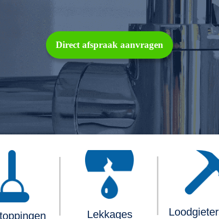
Direct afspraak aanvragen
Loodgiete
Lekkages
toppingen