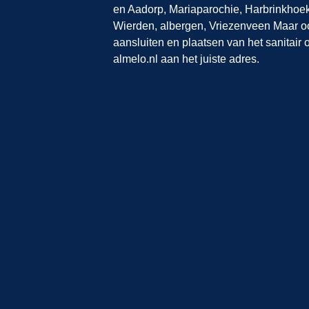
en Aadorp, Mariaparochie, Harbrinkhoe
Wierden, albergen, Vriezenveen Maar o
aansluiten en plaatsen van het sanitair of
almelo.nl aan het juiste adres.