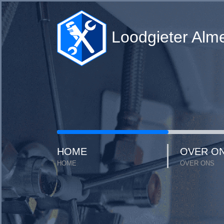
Loodgieter Alm
HOME
OVER O
HOME
OVER ONS