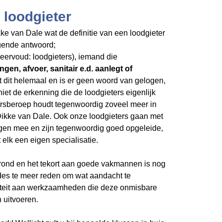
 loodgieter
ke van Dale wat de definitie van een loodgieter
olgende antwoord;
 meervoud: loodgieters), iemand die
ngen, afvoer, sanitair e.d. aanlegt of
t dit helemaal en is er geen woord van gelogen,
niet de erkenning die de loodgieters eigenlijk
ersberoep houdt tegenwoordig zoveel meer in
 Dikke van Dale. Ook onze loodgieters gaan met
gen mee en zijn tegenwoordig goed opgeleide,
elk een eigen specialisatie.
grond en het tekort aan goede vakmannen is nog
 des te meer reden om wat aandacht te
iteit aan werkzaamheden die deze onmisbare
 uitvoeren.