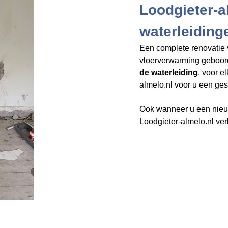
Loodgieter-a
waterleiding
Een complete renovatie 
vloerverwarming geboo
de waterleiding
, voor e
almelo.nl​​​​​​​
voor u een gesc
Ook wanneer u een nieuw
Loodgieter-almelo.nl ver