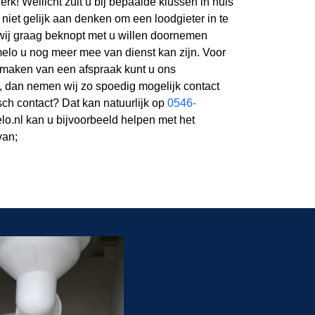
rk! Wellicht zult u bij bepaalde klussen in huis
e niet gelijk aan denken om een loodgieter in te
wij graag beknopt met u willen doornemen
lo u nog meer mee van dienst kan zijn. Voor
t maken van een afspraak kunt u ons
n, dan nemen wij zo spoedig mogelijk contact
isch contact? Dat kan natuurlijk op
0546-
lo.nl kan u bijvoorbeeld helpen met het
van;