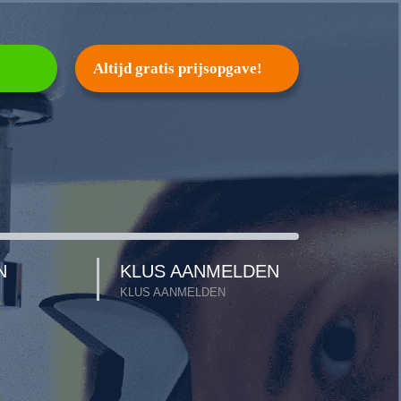
Altijd gratis prijsopgave!
N
KLUS AANMELDEN
KLUS AANMELDEN